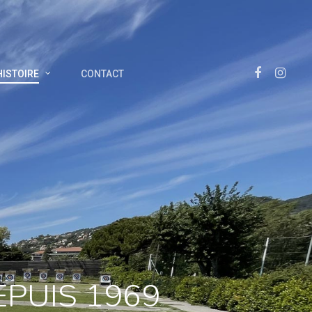
Facebook
Instagra
HISTOIRE
CONTACT
EPUIS 1969