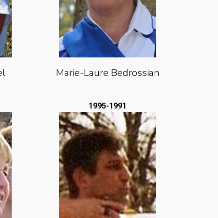
el
Marie-Laure Bedrossian
1995-1991