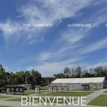
LITES
FONCTIONNEMENT
LA COMPAGNIE
BIENVENUE