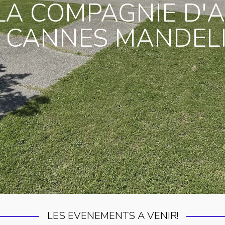
LA COMPAGNIE D'
 CANNES MANDEL
LES EVENEMENTS A VENIR!